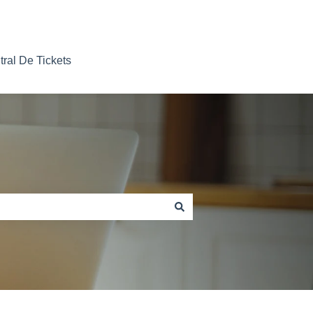
tral De Tickets
Nosso contato