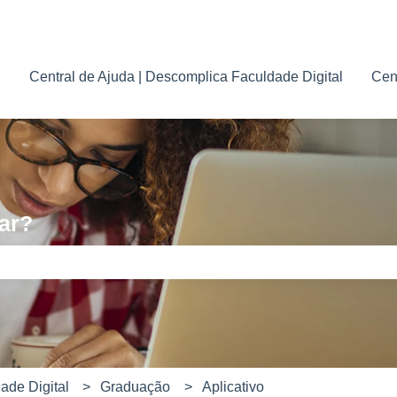
para traduções
Central de Ajuda | Descomplica Faculdade Digital
Cen
ar?
e pesquisa está em branco.
ade Digital
Graduação
Aplicativo