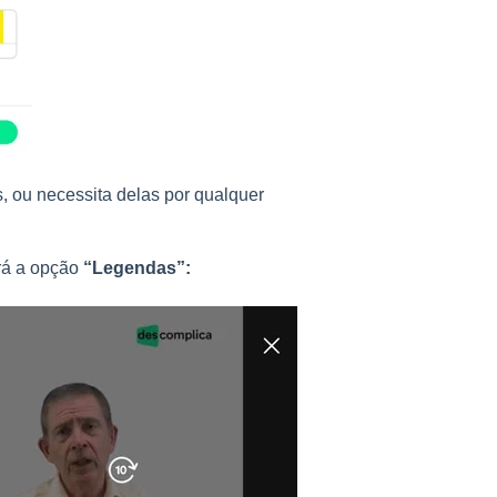
, ou necessita delas por qualquer
rá a opção
“Legendas”: