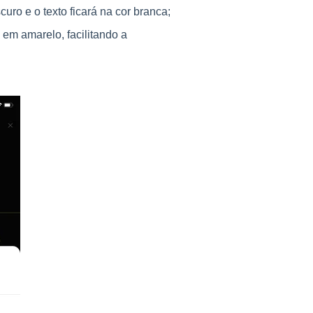
curo e o texto ficará na cor branca;
s em amarelo, facilitando a