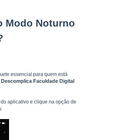
 o Modo Noturno
?
parte essencial para quem está
a Descomplica Faculdade Digital
 do aplicativo e clique na opção de
a: