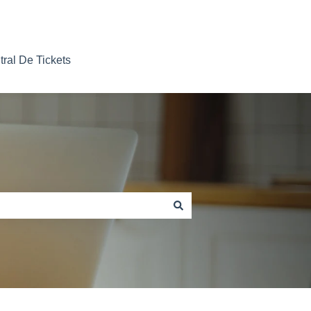
tral De Tickets
Nosso contato