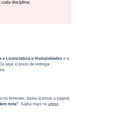
 cada disciplina;
a e Licenciatura e Humanidades
e o
Ou seja, o prazo de entrega
ea.
 no trimestre, basta acessar a página
lem nota".
Saiba mais no
artigo
.