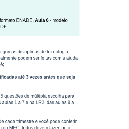
o formato ENADE,
Aula 6 -
modelo
NADE
lgumas disciplinas de tecnologia,
malmente podem ser feitas com a ajuda
ê;
ficadas até 3 vezes antes que seja
5 questões de múltipla escolha para
 aulas 1 a 7 e na LR2, das aulas 8 a
e cada trimestre e você pode conferir
o do MEC, todos devem fazer, pelo