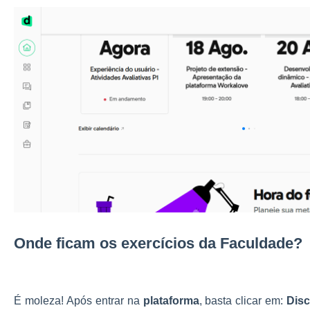
Onde ficam os exercícios da Faculdade?
É moleza! Após entrar na
plataforma
, basta clicar em:
Disc