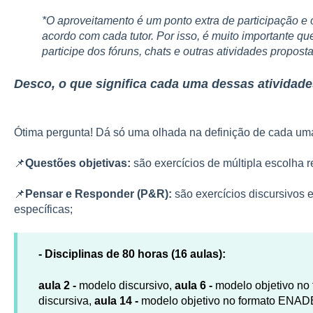
*O aproveitamento é um ponto extra de participação e o
acordo com cada tutor. Por isso, é muito importante qu
participe dos fóruns, chats e outras atividades propost
Desco,
o que significa cada uma dessas atividad
Ótima pergunta! Dá só uma olhada na definição de cada um
📌
Questões objetivas:
são exercícios de múltipla escolha r
📌
Pensar e Responder (P&R):
são exercícios discursivos e
específicas;
- Disciplinas de 80 horas (16 aulas):
aula 2 -
modelo discursivo,
aula 6 -
modelo objetivo n
discursiva,
aula 14 -
modelo objetivo no formato ENAD