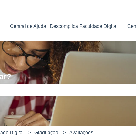
para traduções
Central de Ajuda | Descomplica Faculdade Digital
Cen
ar?
e pesquisa está em branco.
ade Digital
Graduação
Avaliações