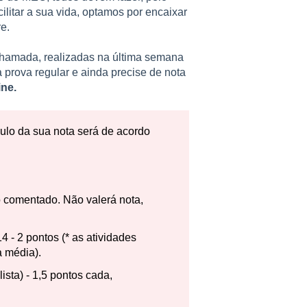
litar a sua vida, optamos por encaixar
e.
chamada, realizadas na última semana
 prova regular e ainda precise de nota
ine.
culo da sua nota será de acordo
o comentado. Não valerá nota,
4 - 2 pontos (* as atividades
 média).
ista) - 1,5 pontos cada,