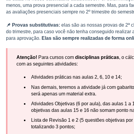
menos, uma prova presencial a cada semestre. Mas, para faci
as avaliações presenciais sempre no 2º trimestre do semestr
📌 Provas substitutivas:
elas são as nossas provas de 2ª 
do trimestre, para caso você não tenha conseguido realizar a
para aprovação.
Elas são sempre realizadas de forma onl
Atenção!
Para cursos com
disciplinas práticas
, o cál
com as seguintes atividades:
Atividades práticas nas aulas 2, 6, 10 e 14;
Nas demais, teremos a atividade já com gabarit
será apenas um material extra.
Atividades Objetivas (6 por aula), das aulas 1 a 1
objetivas das aulas 15 e 16 não somam ponto na
Lista de Revisão 1 e 2 (5 questões objetivas por l
totalizando 3 pontos;