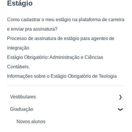
Estágio
Como cadastrar o meu estágio na plataforma de carreira
e enviar pra assinatura?
Processo de assinatura de estágio para agentes de
integração
Estágio Obrigatório: Administração e Ciências
Contábeis.
Informações sobre o Estágio Obrigatório de Teologia
Vestibulares
Graduação
Planos Descomplica 2026
Pagamento e Renovação
Novos alunos