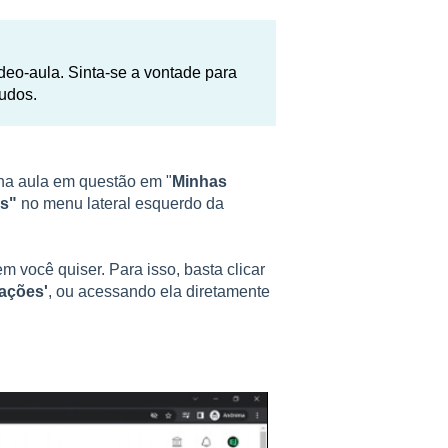
eo-aula. Sinta-se a vontade para
tudos.
 na aula em questão em "
Minhas
es"
no menu lateral esquerdo da
você quiser. Para isso, basta clicar
ações'
, ou acessando ela diretamente