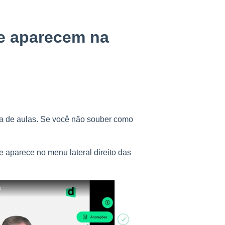
e aparecem na
ma de aulas. Se você não souber como
ue aparece no menu lateral direito das