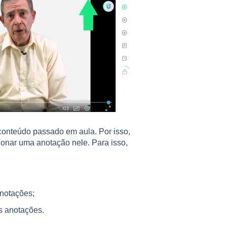
conteúdo passado em aula. Por isso,
ionar uma anotação nele. Para isso,
anotações;
s anotações.