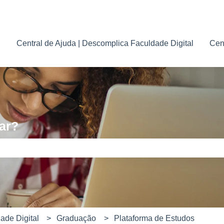
para traduções
Central de Ajuda | Descomplica Faculdade Digital
Cen
ar?
e pesquisa está em branco.
ade Digital
Graduação
Plataforma de Estudos