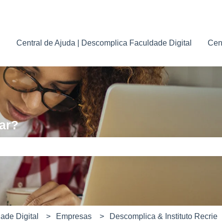
para traduções
Central de Ajuda | Descomplica Faculdade Digital
Cen
ar?
e pesquisa está em branco.
ade Digital
Empresas
Descomplica & Instituto Recrie