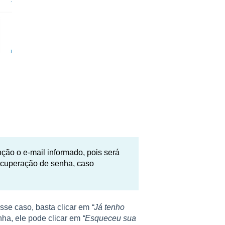
ção o e-mail informado, pois será
recuperação de senha, caso
esse caso, basta clicar em
“Já
tenho
nha, ele pode clicar em
“Esqueceu sua