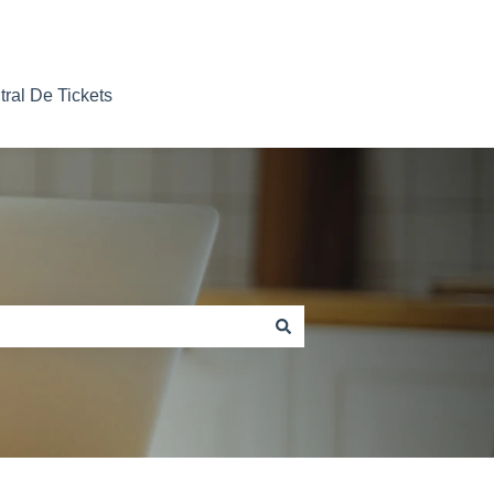
tral De Tickets
Nosso contato