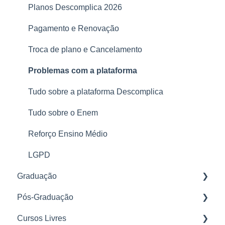
Planos Descomplica 2026
Pagamento e Renovação
Troca de plano e Cancelamento
Problemas com a plataforma
Tudo sobre a plataforma Descomplica
Tudo sobre o Enem
Reforço Ensino Médio
LGPD
Graduação
Pós-Graduação
Novos alunos
Cursos Livres
Secretaria
Nosso Método