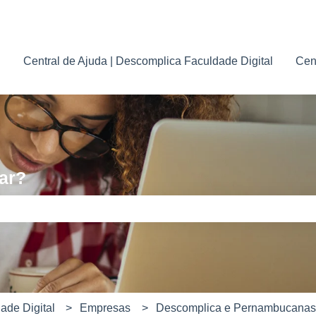
para traduções
Central de Ajuda | Descomplica Faculdade Digital
Cen
ar?
e pesquisa está em branco.
ade Digital
Empresas
Descomplica e Pernambucanas