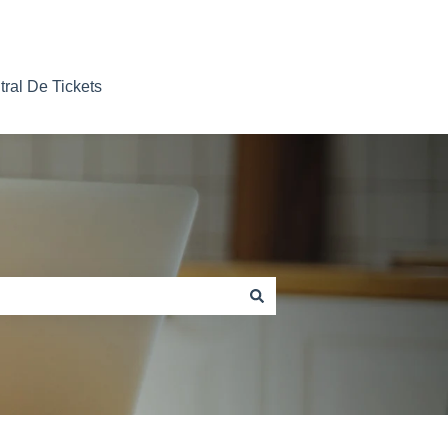
tral De Tickets
Nosso contato