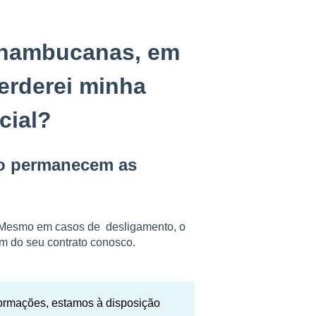
rnambucanas, em
erderei minha
cial?
to permanecem as
. Mesmo em casos de desligamento, o
m do seu contrato conosco.
ormações, estamos à disposição