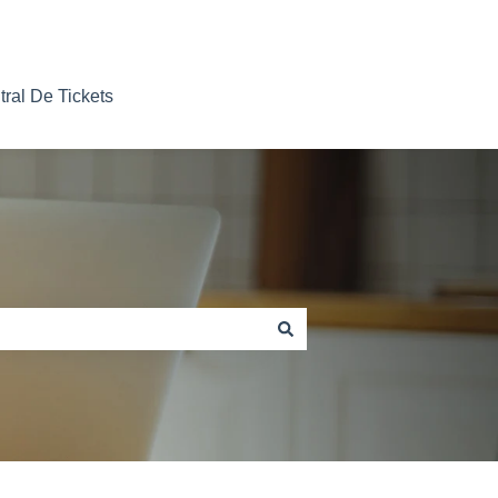
tral De Tickets
Nosso contato