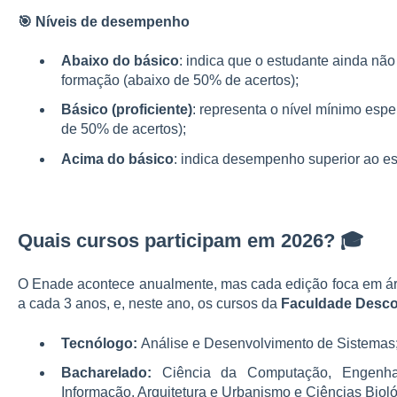
🎯 Níveis de desempenho
Abaixo do básico
: indica que o estudante ainda não
formação (abaixo de 50% de acertos);
Básico (proficiente)
: representa o nível mínimo esp
de 50% de acertos);
Acima do básico
: indica desempenho superior ao es
Quais cursos participam em 2026? 🎓
O Enade acontece anualmente, mas cada edição foca em áre
a cada 3 anos, e, neste ano, os cursos da
Faculdade Desco
Tecnólogo:
Análise e Desenvolvimento de Sistemas
Bacharelado:
Ciência da Computação, Engenha
Informação, Arquitetura e Urbanismo e Ciências Bioló