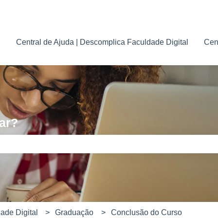
para traduções
Central de Ajuda | Descomplica Faculdade Digital
Cen
ar?
e pesquisa está em branco.
ade Digital
Graduação
Conclusão do Curso