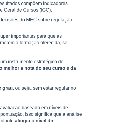
 resultados compõem indicadores
e Geral de Cursos (IGC).
a decisões do MEC sobre regulação,
super importantes para que as
rimorem a formação oferecida, se
um instrumento estratégico de
 melhor a nota do seu curso e da
e grau,
ou seja, sem estar regular no
 avaliação baseado em níveis de
pontuação. Isso significa que a análise
tudante
atingiu o nível de