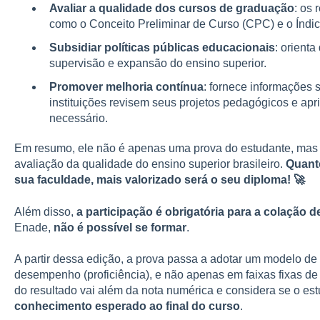
Avaliar a qualidade dos cursos de graduação
: os
como o Conceito Preliminar de Curso (CPC) e o Índic
Subsidiar políticas públicas educacionais
: orient
supervisão e expansão do ensino superior.
Promover melhoria contínua
: fornece informações 
instituições revisem seus projetos pedagógicos e ap
necessário.
Em resumo, ele não é apenas uma prova do estudante, mas 
avaliação da qualidade do ensino superior brasileiro.
Quanto
sua faculdade, mais valorizado será o seu diploma! 🚀
Além disso,
a participação é obrigatória para a colação d
Enade,
não é possível se formar
.
A partir dessa edição, a prova passa a adotar um modelo de
desempenho (proficiência), e não apenas em faixas fixas de 
do resultado vai além da nota numérica e considera se o es
conhecimento esperado ao final do curso
.