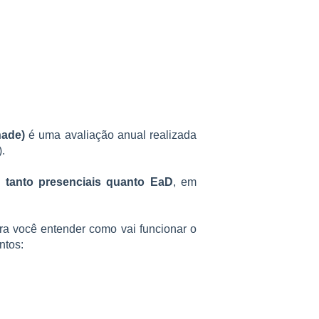
nade)
é uma avaliação anual realizada
.
,
tanto presenciais quanto EaD
, em
ra você entender como vai funcionar o
ntos: