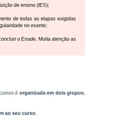
tuição de ensino (IES);
imento de todas as etapas exigidas
regularidade no exame;
 concluir o Enade. Muita atenção as
 cursos é
organizada em dois grupos
,
am ao seu curso
.