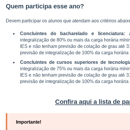
Quem participa esse ano?
Devem participar os alunos que atendam aos critérios abaix
Concluintes do bacharelado e licenciatura:
a
integralização de 80% ou mais da carga horária mínim
IES e não tenham previsão de colação de grau até 3
previsão de integralização de 100% da carga horária 
Concluintes de cursos superiores de tecnologi
integralização de 75% ou mais da carga horária mínim
IES e não tenham previsão de colação de grau até 3
previsão de integralização de 100% da carga horária
Confira aqui a lista de pa
Importante!