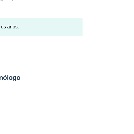
 os anos.
nólogo