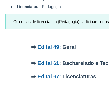
Licenciatura:
Pedagogia.
Os cursos de licenciatura (Pedagogia) participam todos
➡️
Edital 49:
Geral
➡️
Edital 61
:
Bacharelado e Tec
➡️
Edital 67:
Licenciaturas