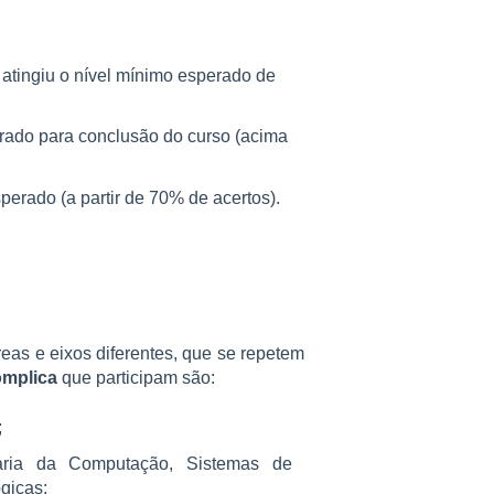
 atingiu o nível mínimo esperado de
erado para conclusão do curso (acima
perado (a partir de 70% de acertos).
as e eixos diferentes, que se repetem
mplica
que participam são:
;
ria da Computação, Sistemas de
gicas;